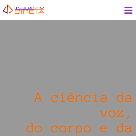
A ciência da
voz,
do
|