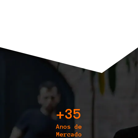
+
35
Anos de
Mercado